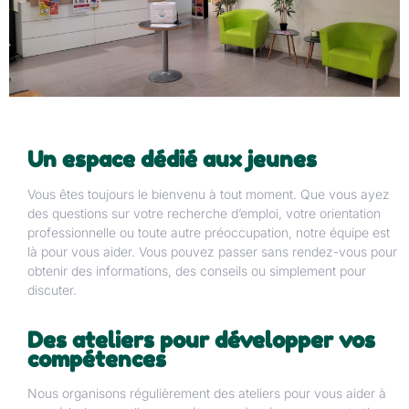
Un espace dédié aux jeunes
Vous êtes toujours le bienvenu à tout moment. Que vous ayez
des questions sur votre recherche d’emploi, votre orientation
professionnelle ou toute autre préoccupation, notre équipe est
là pour vous aider. Vous pouvez passer sans rendez-vous pour
obtenir des informations, des conseils ou simplement pour
discuter.
Des ateliers pour développer vos
compétences
Nous organisons régulièrement des ateliers pour vous aider à